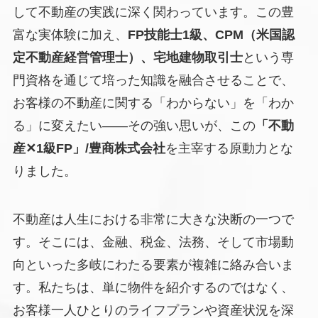
して不動産の実践に深く関わっています。この豊
富な実体験に加え、
FP技能士1級、CPM（米国認
定不動産経営管理士）、宅地建物取引士
という専
門資格を通じて培った知識を融合させることで、
お客様の不動産に関する「わからない」を「わか
る」に変えたい――その強い思いが、この
「不動
産✕1級FP」/豊商株式会社
を主宰する原動力とな
りました。
不動産は人生における非常に大きな決断の一つで
す。そこには、金融、税金、法務、そして市場動
向といった多岐にわたる要素が複雑に絡み合いま
す。私たちは、単に物件を紹介するのではなく、
お客様一人ひとりのライフプランや資産状況を深