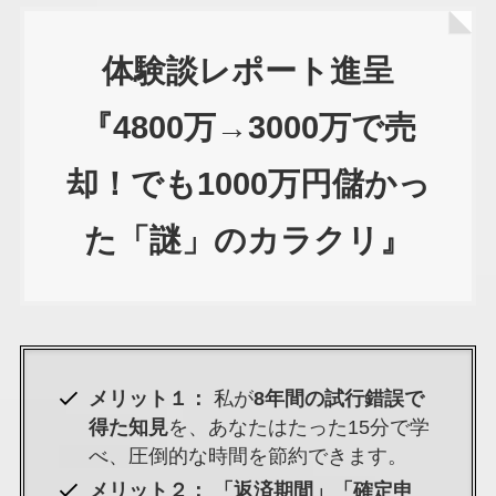
体験談レポート進呈
『4800万→3000万で売
却！でも1000万円儲かっ
た「謎」のカラクリ』
メリット１：
私が
8年間の試行錯誤で
得た知見
を、あなたはたった15分で学
べ、圧倒的な時間を節約できます。
メリット２：
「返済期間」「確定申