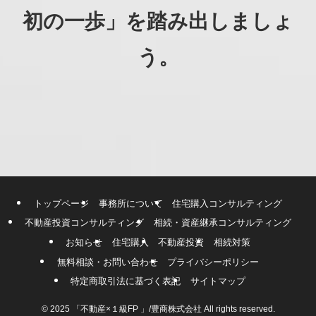
初の一歩」を踏み出しましょ
う。
トップページ
事務所について
住宅購入コンサルティング
不動産投資コンサルティング
相続・資産継承コンサルティング
お知らせ
住宅購入
不動産投資
相続対策
無料相談・お問い合わせ
プライバシーポリシー
特定商取引法に基づく表記
サイトマップ
©
2025 「不動産×１級FP 」/豊商株式会社 All rights reserved.