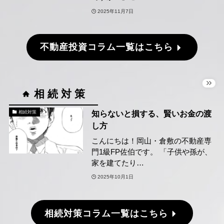
2025年11月7日
不動産投資コラム一覧はこちら
相 続 対 策
知らないと損する、賢いお金の渡
相続対策
し方
こんにちは！岡山・倉敷の不動産専
門1級FP佐伯です。 「子供や孫が、
家を建てたり…
2025年10月1日
相続対策コラム一覧はこちら