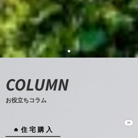
COLUMN
お役立ちコラム
住 宅 購 入